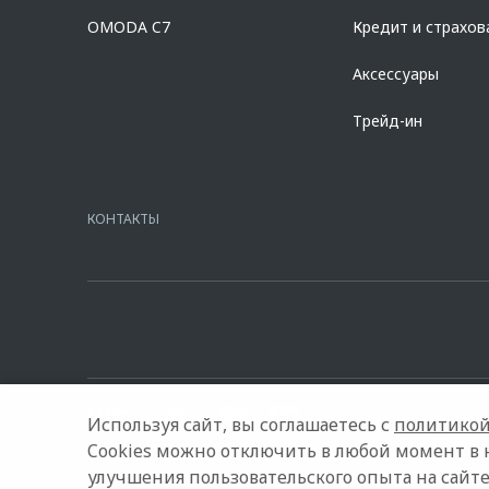
Предложение ограничено и не является публичной офертой.
OMODA C7
Кредит и страхов
Аксессуары
Трейд-ин
КОНТАКТЫ
Используя сайт, вы соглашаетесь с
политикой
Cookies можно отключить в любой момент в 
улучшения пользовательского опыта на сайте