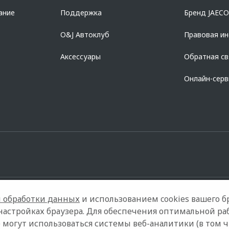
ание
Поддержка
Бренд JAEC
O&J Автоклуб
Правовая и
Аксессуары
Обратная св
Онлайн-сер
 обработки данных
и использованием cookies вашего бр
настройках браузера. Для обеспечения оптимальной ра
 могут использоваться системы веб-аналитики (в том 