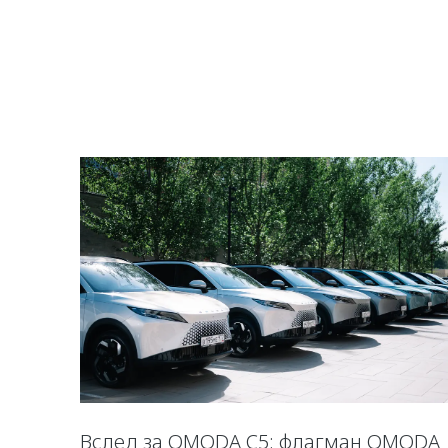
Вслед за OMODA C5: флагман OMODA