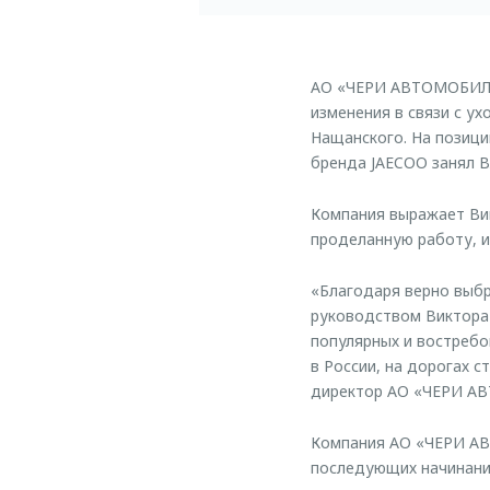
АО «ЧЕРИ АВТОМОБИЛИ 
изменения в связи с у
Нащанского. На позиц
бренда JAECOO занял В
Компания выражает Ви
проделанную работу, и
«Благодаря верно выб
руководством Виктора
популярных и востребо
в России, на дорогах с
директор АО «ЧЕРИ А
Компания АО «ЧЕРИ АВ
последующих начинани