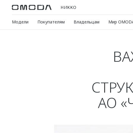
НИККО
Модели
Покупателям
Владельцам
Мир OMOD
ВА
СТРУ
АО «