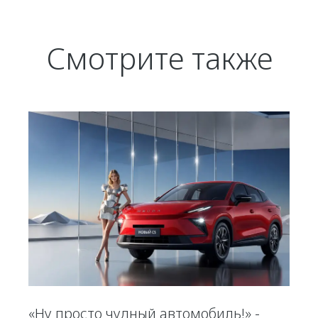
Смотрите также
«Ну просто чудный автомобиль!» -