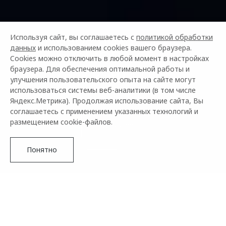
Используя сайт, вы соглашаетесь с
политикой обработки
данных
и использованием cookies вашего браузера.
Cookies можно отключить в любой момент в настройках
браузера. Для обеспечения оптимальной работы и
OMODA C7
улучшения пользовательского опыта на сайте могут
от 2 739 000 ₽²
использоваться системы веб-аналитики (в том числе
Яндекс.Метрика). Продолжая использование сайта, Вы
соглашаетесь с применением указанных технологий и
размещением cookie-файлов.
Подробнее
Понятно
OMODA –
АВТОМОБИЛЬНЫЙ БРЕНД