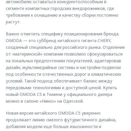
автомобилю оставаться конкурентоспособным в
сегменте компактных городских внедорожников, где
требования к оснащению и качеству сборки постоянно
растут.
Важно отметить специфику позиционирования бренда.
OMODA — это суббренд китайского гиганта CHERY,
созданный специально для российского рынка. Отделение
от «материнской» компании позволило сфокусироваться
на локальных предпочтениях покупателей, адаптировав
дизайн, мультимедийные системы и настройки подвески
под особенности отечественных дорог и климатических
условий. Такой подход обеспечивает баланс между
передовыми технологиями и доступной ценой. Купить
новый OMODA С5 в Тюмени у официального дилера
можно в салоне «Никко» на Одесской.
Новая версия китайского OMODA C5 уверенно
продолжает линию смелого футуристичного дизайна,
добавляя модели еще больше изысканности и