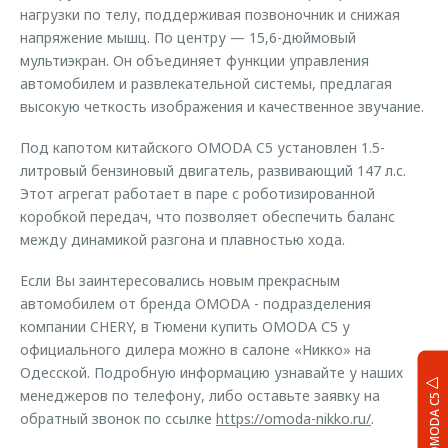
нагрузки по телу, поддерживая позвоночник и снижая
напряжение мышц. По центру — 15,6-дюймовый
мультиэкран. Он объединяет функции управления
автомобилем и развлекательной системы, предлагая
высокую четкость изображения и качественное звучание.
Под капотом китайского OMODA C5 установлен 1.5-
литровый бензиновый двигатель, развивающий 147 л.с.
Этот агрегат работает в паре с роботизированной
коробкой передач, что позволяет обеспечить баланс
между динамикой разгона и плавностью хода.
Если Вы заинтересовались новым прекрасным
автомобилем от бренда OMODA - подразделения
компании CHERY, в Тюмени купить OMODA С5 у
официального дилера можно в салоне «Никко» на
Одесской. Подробную информацию узнавайте у наших
менеджеров по телефону, либо оставьте заявку на
OMODA C5
обратный звонок по ссылке
https://omoda-nikko.ru/
.