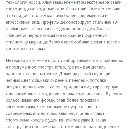
технологичности. Ключевым элементом экстерьера стали
светодиодные ходовые огни. Они стали заметно тоньше,
что придает облику машины более современный и
агрессивный вид. Профиль демонстрирует стильные 18-
дюймовые легкосплавные диски нового дизайна. Их
глянцевое черное покрытие сохраняет фирменную
стилистику марки, добавляя автомобилю элегантности и
спортивного шарма.
Интерьер авто — не просто набор элементов управления,
а продуманное пространство, где каждая деталь
работает на впечатление. Доминирующий глубокий
черный цвет обшивки сидений, панелей и потолка
визуально расширяет салон, придавая ему характерную
для премиальных моделей сдержанную роскошь. Рулевое
колесо изменило форму, став более плоским и
эргономичным, что напоминает управление в
современных видеоиграх. Ключевую роль играют
спортивные кресла с удлиненной подушкой. Такая
конструкция обеспечивает оптимальное распределение