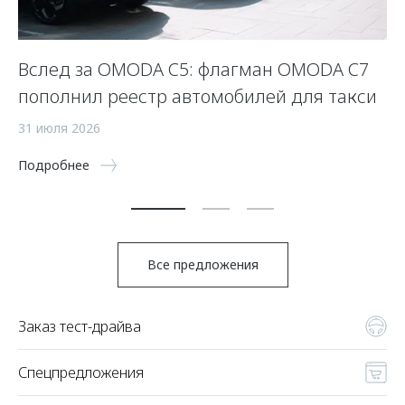
Вслед за OMODA C5: флагман OMODA C7
«
пополнил реестр автомобилей для такси
р
31 июля 2026
27
Подробнее
По
Все предложения
Заказ тест-драйва
Спецпредложения