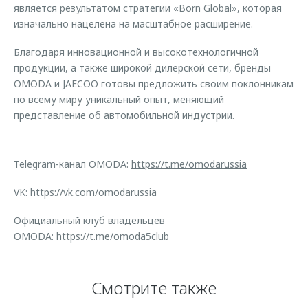
является результатом стратегии «Born Global», которая
изначально нацелена на масштабное расширение.
Благодаря инновационной и высокотехнологичной
продукции, а также широкой дилерской сети, бренды
OMODA и JAECOO готовы предложить своим поклонникам
по всему миру уникальный опыт, меняющий
представление об автомобильной индустрии.
Telegram-канал OMODA:
https://t.me/omodarussia
VK:
https://vk.com/omodarussia
Официальный клуб владельцев
OMODA:
https://t.me/omoda5club
Смотрите также