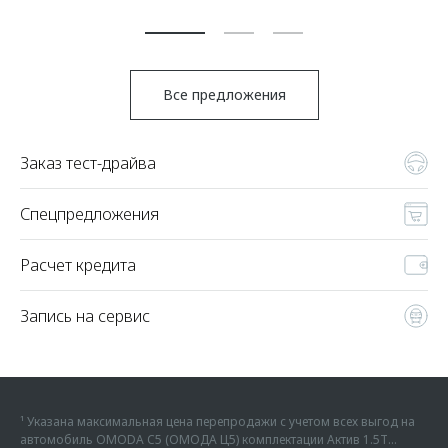
Все предложения
Заказ тест-драйва
Спецпредложения
Расчет кредита
Запись на сервис
¹ Указана максимальная цена перепродажи с учетом всех выгод на
автомобиль OMODA C5 (ОМОДА Ц5) комплектации Актив 1.5Т