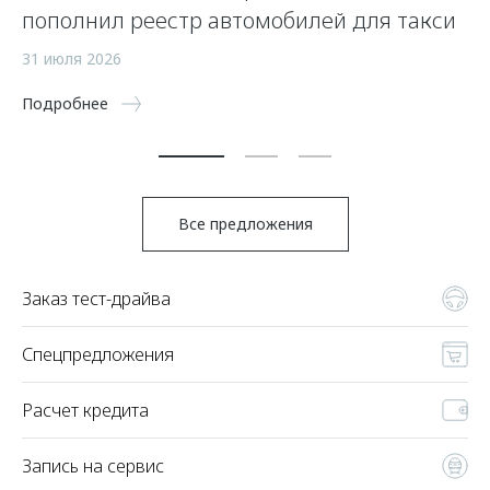
пополнил реестр автомобилей для такси
р
31 июля 2026
27
Подробнее
По
Все предложения
Заказ тест-драйва
Спецпредложения
Расчет кредита
Запись на сервис