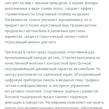
смотрят на мир с хищным прищуром, а задние фонари,
выполненные в виде тонких полос, создают эффект
стремительности. Спортивный спойлер на крышке
багажника не только улучшает аэродинамику, но и
придает авто более агрессивный вид. Производители
предлагают автомобиль в различных цветовых
вариантах, среди которых каждый сможет найти
подходящий именно для него.
При входе в салон сразу ощущаешь спортивный дух,
пронизывающий каждую деталь. Отделка выполнена из
качественной экокожи с контрастной прострочкой,
подчеркивающей динамичный характер автомобиля. По
центру располагается сдвоенный экран, объединяющий
цифровую приборную панель и медиасистему. Графика
четкая и информативная, а сенсорное управление
интуитивно понятное. Спортивные сиденья с развитой
боковой поддержкой предоставляют надежную
фиксацию в поворотах. Регулировки позволяют настроить
кресло под индивидуальные предпочтения, обеспечивая