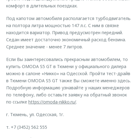
комфорт в длительных поездках.
Под капотом автомобиля располагается турбодвигатель
на полтора литра мощностью 147 л.с. С ним в связке
находится вариатор. Привод предусмотрен передний.
Седан имеет достаточно экономичный расход бензина.
Среднее значение - менее 7 литров.
Если Вы заинтересовались прекрасным автомобилем, то
купить OMODA S5 GT в Тюмени у официального дилера
можно в салоне «Никко» на Одесской. Пройти тест-драйв
в Тюмени OMODA S5 GT также Вы сможете именно здесь.
Подробную информацию узнавайте у наших менеджеров
по телефону, либо оставьте заявку на обратный звонок
по ссылке
https://omoda-nikko.ru/
.
г. Тюмень, ул. Одесская, 1г.
т. +7 (3452) 562 555