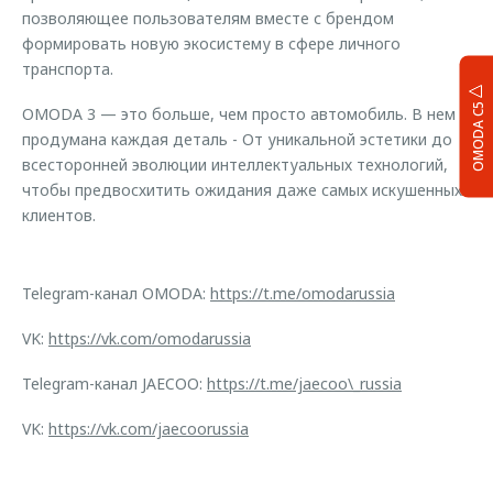
позволяющее пользователям вместе с брендом
формировать новую экосистему в сфере личного
транспорта.
OMODA C5
OMODA 3 — это больше, чем просто автомобиль. В нем
продумана каждая деталь - От уникальной эстетики до
всесторонней эволюции интеллектуальных технологий,
чтобы предвосхитить ожидания даже самых искушенных
клиентов.
Telegram-канал OMODA:
https://t.me/omodarussia
VK:
https://vk.com/omodarussia
Telegram-канал JAECOO:
https://t.me/jaecoo\_russia
VK:
https://vk.com/jaecoorussia