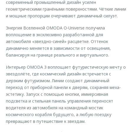
современный промышленный дизайн усилен
геометрическими гранёными поверхностями. Чёткие линии
и мощные пропорции очерчивают динамичный силуэт.
Энергия Вселенной OMODA O-Universe получила
воплощение в эксклюзивно разработанной для
автомобиля «звездно-синей» расцветке. Оттенок
динамично меняется в зависимости от освещения,
балансируя на границе реального и виртуального.
Интерьер OMODA 3 воплощает футуристическую мечту о
звездолёте, где космический дизайн встречается с
дерзким футуризмом. Линии создают динамичный
переход от приборной панели к дверям, сохраняя меха-
эстетику. Запуск с помощью кнопки, иммерсивная
подсветка и стильная панель управления переносят
водителя из автомобиля на командный мостик
космического корабля будущего, а любую поездку
превращают в путешествие к звездам.