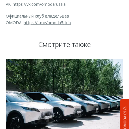
VK:
https://vk.com/omodarussia
Официальный клуб владельцев
OMODA:
https://t.me/omoda5club
Смотрите также
OMODA C5