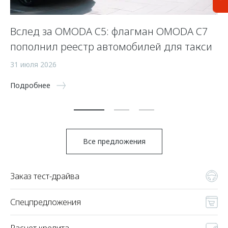
Вслед за OMODA C5: флагман OMODA C7
«
пополнил реестр автомобилей для такси
р
31 июля 2026
27
Подробнее
По
Все предложения
Заказ тест-драйва
Спецпредложения