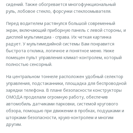
сидений. Также обогревается многофункциональный
руль, лобовое стекло, форсунки стеклоомывателя.
Перед водителем растянулся большой современный
экран, включающий приборную панель с левой стороны, и
дисплей мультимедиа - справа. Их четкая картинка
радует. У мультимедийной системы Вам понравится
быстрота отклика, логичное и понятное меню. Ниже
помещен пульт управления климат-контролем, который
полностью сенсорный.
На центральном тоннеле расположен удобный селектор
управления, подстаканники, площадка для беспроводной
зарядки телефона. В плане безопасности конструкторы
ОМОДА проделали огромную работу, обеспечив
автомобиль датчиками парковки, системой кругового
обзора, помощью при движении в пробках, подушками и
шторками безопасности, круиз-контролем и многим
другим.