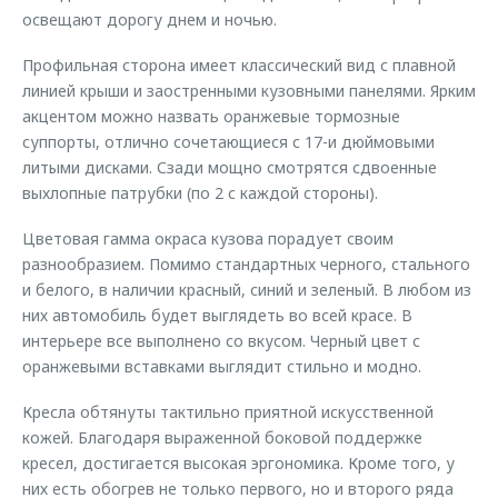
освещают дорогу днем и ночью.
Профильная сторона имеет классический вид с плавной
линией крыши и заостренными кузовными панелями. Ярким
акцентом можно назвать оранжевые тормозные
суппорты, отлично сочетающиеся с 17-и дюймовыми
литыми дисками. Сзади мощно смотрятся сдвоенные
выхлопные патрубки (по 2 с каждой стороны).
Цветовая гамма окраса кузова порадует своим
разнообразием. Помимо стандартных черного, стального
и белого, в наличии красный, синий и зеленый. В любом из
них автомобиль будет выглядеть во всей красе. В
интерьере все выполнено со вкусом. Черный цвет с
оранжевыми вставками выглядит стильно и модно.
Кресла обтянуты тактильно приятной искусственной
кожей. Благодаря выраженной боковой поддержке
кресел, достигается высокая эргономика. Кроме того, у
них есть обогрев не только первого, но и второго ряда