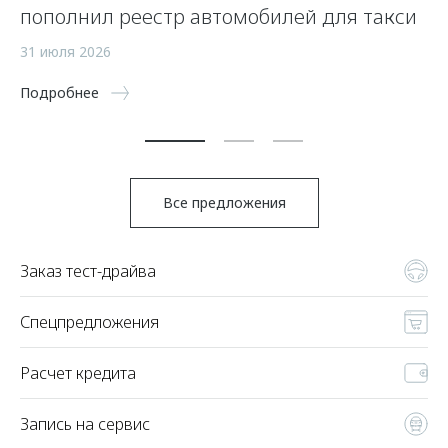
пополнил реестр автомобилей для такси
р
31 июля 2026
27
Подробнее
По
Все предложения
Заказ тест-драйва
Спецпредложения
Расчет кредита
Запись на сервис