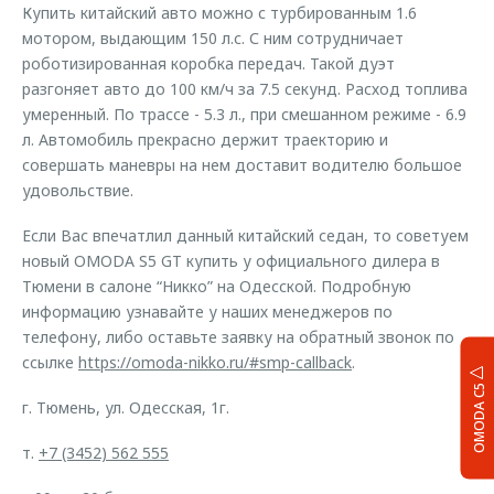
Купить китайский авто можно с турбированным 1.6
мотором, выдающим 150 л.с. С ним сотрудничает
роботизированная коробка передач. Такой дуэт
разгоняет авто до 100 км/ч за 7.5 секунд. Расход топлива
умеренный. По трассе - 5.3 л., при смешанном режиме - 6.9
л. Автомобиль прекрасно держит траекторию и
совершать маневры на нем доставит водителю большое
удовольствие.
Если Вас впечатлил данный китайский седан, то советуем
новый OMODA S5 GT купить у официального дилера в
Тюмени в салоне “Никко” на Одесской. Подробную
информацию узнавайте у наших менеджеров по
телефону, либо оставьте заявку на обратный звонок по
ссылке
https://omoda-nikko.ru/#smp-callback
.
OMODA C5
г. Тюмень, ул. Одесская, 1г.
т.
+7 (3452) 562 555