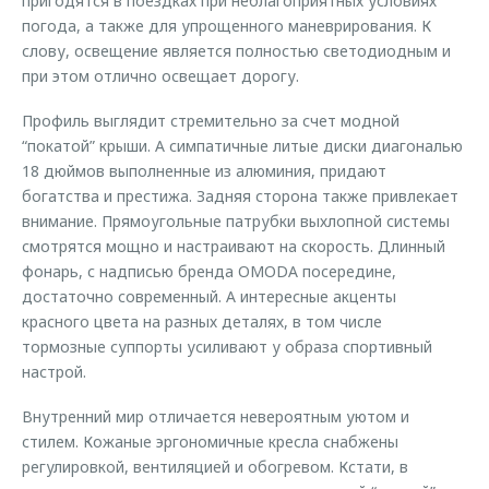
пригодятся в поездках при неблагоприятных условиях
погода, а также для упрощенного маневрирования. К
слову, освещение является полностью светодиодным и
при этом отлично освещает дорогу.
Профиль выглядит стремительно за счет модной
“покатой” крыши. А симпатичные литые диски диагональю
18 дюймов выполненные из алюминия, придают
богатства и престижа. Задняя сторона также привлекает
внимание. Прямоугольные патрубки выхлопной системы
смотрятся мощно и настраивают на скорость. Длинный
фонарь, с надписью бренда OMODA посередине,
достаточно современный. А интересные акценты
красного цвета на разных деталях, в том числе
тормозные суппорты усиливают у образа спортивный
настрой.
Внутренний мир отличается невероятным уютом и
стилем. Кожаные эргономичные кресла снабжены
регулировкой, вентиляцией и обогревом. Кстати, в