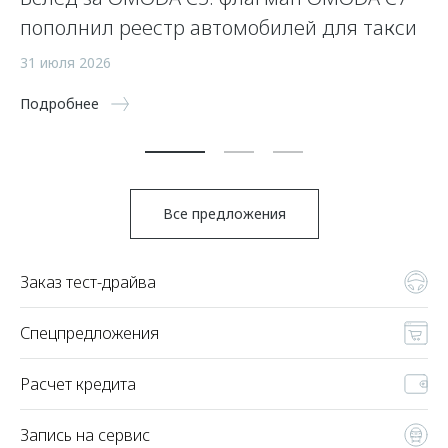
пополнил реестр автомобилей для такси
р
31 июля 2026
27
Подробнее
По
Все предложения
Заказ тест-драйва
Спецпредложения
Расчет кредита
Запись на сервис