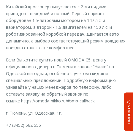
Китайский кроссовер выпускается с 2-мя видами
приводов - передний и полный. Первый вариант
оборудован 1.5-литровым мотором на 147 л.с. и
вариатором, а второй - 1.6 двигателем на 150 л.с. и
роботизированной коробкой передач. Двигается авто
динамично, а выбрав соответствующий режим вождения,
поездка станет еще комфортнее.
Если Вы хотите купить новый OMODA С5, цена у
официального дилера в Тюмени в салоне “Никко” на
Одесской выгодная, особенно с учетом скидок и
специальных предложений. Подробную информацию
узнавайте у наших менеджеров по телефону, либо
оставьте заявку на обратный звонок по
ссылке
https://omoda-nikko.ru/#smp-callback
.
OMODA C5
г. Тюмень, ул. Одесская, 1г.
+7 (3452) 562 555