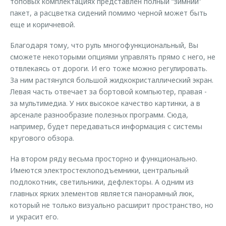
топовых комплектациях представлен полный “зимний”
пакет, а расцветка сидений помимо черной может быть
еще и коричневой.
Благодаря тому, что руль многофункциональный, Вы
сможете некоторыми опциями управлять прямо с него, не
отвлекаясь от дороги. И его тоже можно регулировать.
За ним растянулся большой жидкокристаллический экран.
Левая часть отвечает за бортовой компьютер, правая -
за мультимедиа. У них высокое качество картинки, а в
арсенале разнообразие полезных программ. Сюда,
например, будет передаваться информация с системы
кругового обзора.
На втором ряду весьма просторно и функционально.
Имеются электростеклоподъемники, центральный
подлокотник, светильники, дефлекторы. А одним из
главных ярких элементов является панорамный люк,
который не только визуально расширит пространство, но
и украсит его.