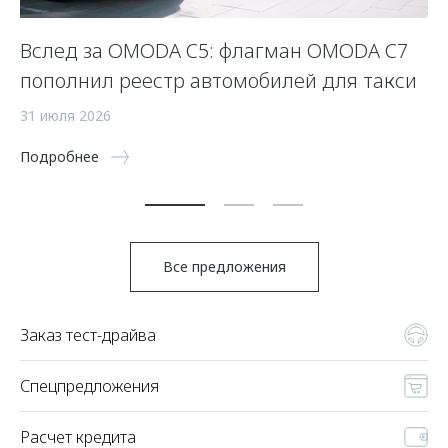
Вслед за OMODA C5: флагман OMODA C7
«
пополнил реестр автомобилей для такси
р
31 июля 2026
27
Подробнее
По
Все предложения
Заказ тест-драйва
Спецпредложения
Расчет кредита