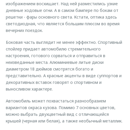
изображением восхищает. Над ней разместились узкие
дневные ходовые огни. А в самом бампере по бокам от
решетки - фары основного света. Кстати, оптика здесь
светодиодная, что является большим плюсом во время
вечерних поездок.
Боковая часть выглядит не менее эффектно. Спортивный
спойлер придает автомобилю стремительного
настроения, готового сорваться и отправиться в
неизведанные места. Алюминиевые литые диски
диаметром 18 дюймов смотрятся богато и
представительно. А красные акценты в виде суппортов и
декоративных вставок говорят о спортивном и
выносливом характере.
Автомобиль может похвастаться разнообразием
вариантов окраса кузова. Помимо 7 основных цветов,
можно выбрать двухцветный вид с отличающейся
крышей (черная или белая), а также необычный металлик.