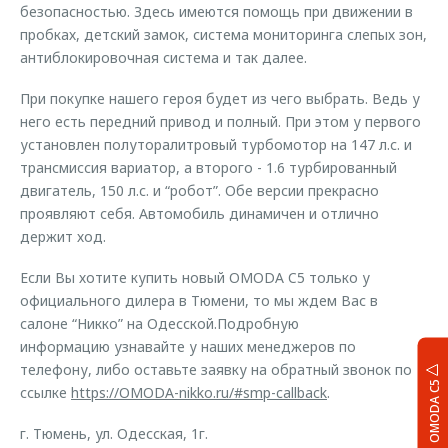
безопасностью. Здесь имеются помощь при движении в
пробках, детский замок, система мониторинга слепых зон,
антиблокировочная система и так далее.
При покупке нашего героя будет из чего выбрать. Ведь у
него есть передний привод и полный. При этом у первого
установлен полуторалитровый турбомотор на 147 л.с. и
трансмиссия вариатор, а второго - 1.6 турбированный
двигатель, 150 л.с. и “робот”. Обе версии прекрасно
проявляют себя. Автомобиль динамичен и отлично
держит ход.
Если Вы хотите купить новый OMODA C5 только у
официального дилера в Тюмени, то мы ждем Вас в
салоне “Никко” на Одесской.Подробную
информацию узнавайте у наших менеджеров по
телефону, либо оставьте заявку на обратный звонок по
OMODA C5
ссылке
https://OMODA-nikko.ru/#smp-callback
.
г. Тюмень, ул. Одесская, 1г.