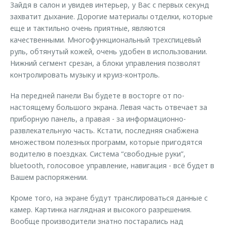
Зайдя в салон и увидев интерьер, у Вас с первых секунд
захватит дыхание. Дорогие материалы отделки, которые
еще и тактильно очень приятные, являются
качественными. Многофункциональный трехспицевый
руль, обтянутый кожей, очень удобен в использовании.
Нижний сегмент срезан, а блоки управления позволят
контролировать музыку и круиз-контроль.
На передней панели Вы будете в восторге от по-
настоящему большого экрана. Левая часть отвечает за
приборную панель, а правая - за информационно-
развлекательную часть. Кстати, последняя снабжена
множеством полезных программ, которые пригодятся
водителю в поездках. Система “свободные руки”,
bluetooth, голосовое управление, навигация - всё будет в
Вашем распоряжении.
Кроме того, на экране будут транслироваться данные с
камер. Картинка наглядная и высокого разрешения.
Вообще производители знатно постарались над