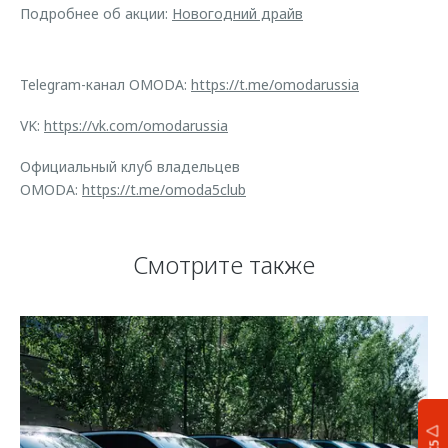
Подробнее об акции:
Новогодний драйв
Telegram-канал OMODA:
https://t.me/omodarussia
VK:
https://vk.com/omodarussia
Официальный клуб владельцев
OMODA:
https://t.me/omoda5club
Смотрите также