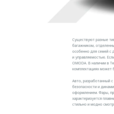
Существуют разные тип
багажником, отделенны
особенно для семей с 
и управляемостью. Есл
OMODA. В наличии в Т
комплектациях может 
Авто, разработанный с
безопасности и динами
оформлением. Фары, п
характеризуется плавн
стильно и модно смот