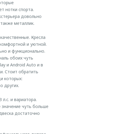
которые
т нотки спорта.
экстерьера довольно
н также металлик.
качественные. Кресла
 комфортной и уютной.
ьно и функционально.
наль обоих чуть
y и Android Auto и в
и. Стоит обратить
и которых:
о других.
л.с. и вариатора.
 значение чуть больше
одвеска достаточно