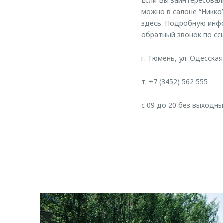
Если Вы заинтересова
можно в салоне “Никко
здесь. Подробную инфо
обратный звонок по с
г. Тюмень, ул. Одесская,
т. +7 (3452) 562 555
с 09 до 20 без выходны