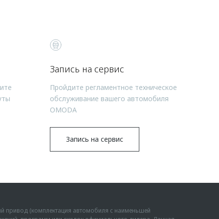
Запись на сервис
чите
Пройдите регламентное техническое
уты
обслуживание вашего автомобиля
OMODA
Запись на сервис
ий привод (комплектация автомобиля с наименьшей