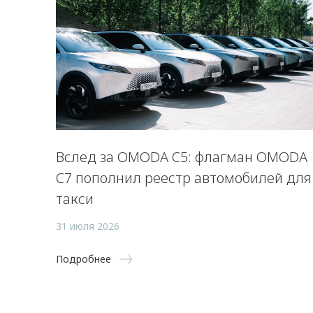
Вслед за OMODA C5: флагман OMODA
C7 пополнил реестр автомобилей для
такси
31 июля 2026
Подробнее