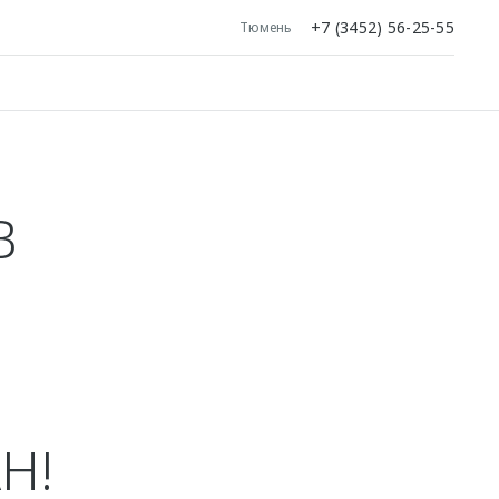
+7 (3452) 56-25-55
Тюмень
В
Н!