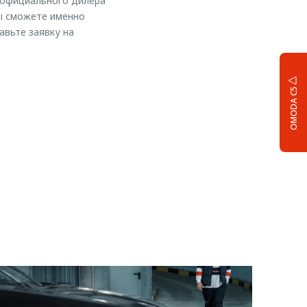
 официального дилера
Вы сможете именно
вьте заявку на
OMODA C5