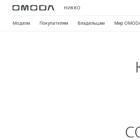
НИККО
Модели
Покупателям
Владельцам
Мир OMOD
С