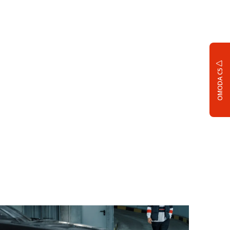
OMODA C5