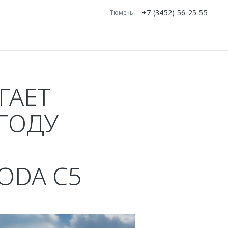
+7 (3452) 56-25-55
Тюмень
ГАЕТ
ГОДУ
DA C5