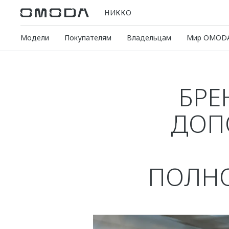
НИККО
Модели
Покупателям
Владельцам
Мир OMOD
БРЕ
ДОП
ПОЛН