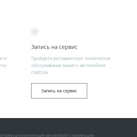
Запись на сервис
чите
Пройдите регламентное техническое
уты
обслуживание вашего автомобиля
OMODA
Запись на сервис
ий привод (комплектация автомобиля с наименьшей