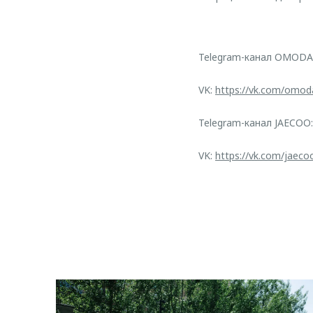
Telegram-канал OMODA
VK:
https://vk.com/omod
Telegram-канал JAECOO
VK:
https://vk.com/jaeco