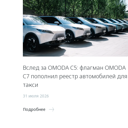
Вслед за OMODA C5: флагман OMODA
C7 пополнил реестр автомобилей для
такси
31 июля 2026
Подробнее