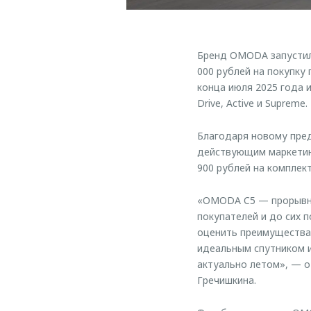
Бренд OMODA запустил
000 рублей на покупку
конца июля 2025 года 
Drive, Active и Supreme.
Благодаря новому пре
действующим маркетинг
900 рублей на комплект
«OMODA C5 — прорывно
покупателей и до сих 
оценить преимущества 
идеальным спутником и
актуально летом», — 
Гречишкина.