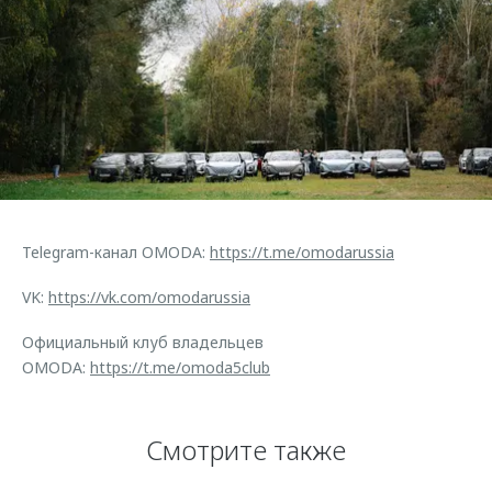
Telegram-канал OMODA:
https://t.me/omodarussia
VK:
https://vk.com/omodarussia
Официальный клуб владельцев
OMODA:
https://t.me/omoda5club
Смотрите также