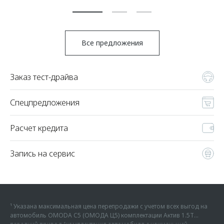
Все предложения
Заказ тест-драйва
Спецпредложения
Расчет кредита
Запись на сервис
¹ Указана максимальная цена перепродажи с учетом всех выгод на
автомобиль OMODA C5 (ОМОДА Ц5) комплектации Актив 1.5Т