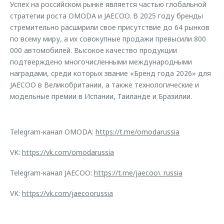
Успех на российском рынке является частью глобальной
стратегии роста OMODA и JAECOO. В 2025 году бренды
стремительно расширили свое присутствие до 64 рынков
по всему миру, а их совокупные продажи превысили 800
000 автомобилей. Высокое качество продукции
подтверждено многочисленными международными
наградами, среди которых звание «Бренд года 2026» для
JAECOO в Великобритании, а также технологические и
модельные премии в Испании, Таиланде и Бразилии.
Telegram-канал OMODA:
https://t.me/omodarussia
VK:
https://vk.com/omodarussia
Telegram-канал JAECOO:
https://t.me/jaecoo\_russia
VK:
https://vk.com/jaecoorussia