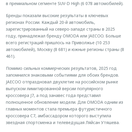
в премиальном сегменте SUV-D High (6 078 автомобилей).
Бренды показали высокие результаты в ключевых
регионах России. Каждый 20-й автомобиль,
зарегистрированный на северо-западе страны в 2025
году, принадлежал бренду OMODA или JAECOO. Больше
всего регистраций пришлось на Приволжье (10 253
автомобилей), Москву (8 681) и южные регионы страны (8
461).
Помимо сильных коммерческих результатов, 2025 год
запомнился знаковыми событиями для обоих брендов.
JAECOO отпраздновал двухлетие на российском рынке
выпуском лимитированной версии популярного
кроссовера J7, а под занавес года представил
полноценное обновление модели. Для OMODA одним из
главных моментов стала премьера футуристичного
кроссовера C7, амбассадором которого выступила
звездная спортсменка и телеведущая Ляйсан Утяшева.